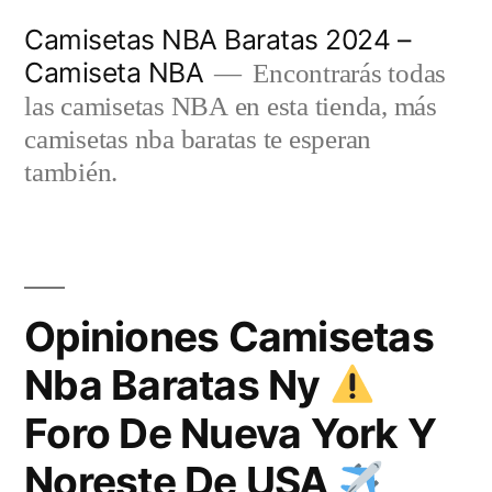
Saltar
Camisetas NBA Baratas 2024 –
al
Camiseta NBA
Encontrarás todas
contenido
las camisetas NBA en esta tienda, más
camisetas nba baratas te esperan
también.
Opiniones Camisetas
Nba Baratas Ny
Foro De Nueva York Y
Noreste De USA