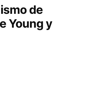
nismo de
ae Young y