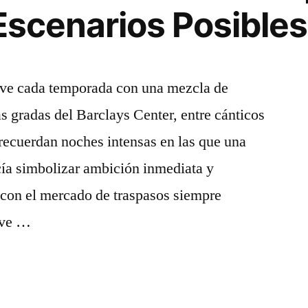
 Escenarios Posibles
ive cada temporada con una mezcla de
as gradas del Barclays Center, entre cánticos
recuerdan noches intensas en las que una
cía simbolizar ambición inmediata y
con el mercado de traspasos siempre
elve …