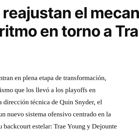
reajustan el meca
ritmo en torno a Tr
tran en plena etapa de transformación,
smo que los llevó a los playoffs en
a dirección técnica de Quin Snyder, el
un nuevo sistema ofensivo centrado en la
su backcourt estelar: Trae Young y Dejounte