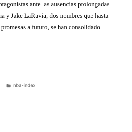
rotagonistas ante las ausencias prolongadas
ama y Jake LaRavia, dos nombres que hasta
 promesas a futuro, se han consolidado
Publicado
nba-index
en