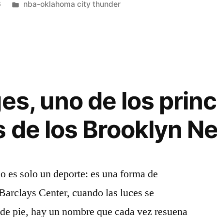
Publicado
6
nba-oklahoma city thunder
en
es, uno de los prin
 de los Brooklyn Ne
o es solo un deporte: es una forma de
 Barclays Center, cuando las luces se
 de pie, hay un nombre que cada vez resuena