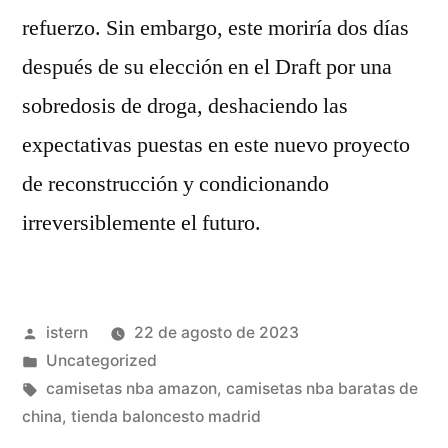
refuerzo. Sin embargo, este moriría dos días
después de su elección en el Draft por una
sobredosis de droga, deshaciendo las
expectativas puestas en este nuevo proyecto
de reconstrucción y condicionando
irreversiblemente el futuro.
Publicado
istern
22 de agosto de 2023
por
Publicado
Uncategorized
en
Etiquetas:
camisetas nba amazon
,
camisetas nba baratas de
china
,
tienda baloncesto madrid