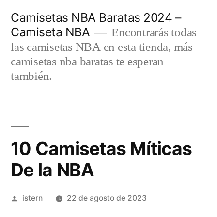
Saltar
Camisetas NBA Baratas 2024 –
al
Camiseta NBA
Encontrarás todas
contenido
las camisetas NBA en esta tienda, más
camisetas nba baratas te esperan
también.
10 Camisetas Míticas
De la NBA
Publicado
istern
22 de agosto de 2023
por