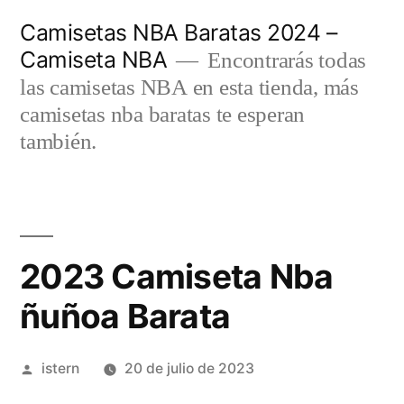
Saltar
Camisetas NBA Baratas 2024 –
al
Camiseta NBA
Encontrarás todas
contenido
las camisetas NBA en esta tienda, más
camisetas nba baratas te esperan
también.
2023 Camiseta Nba
ñuñoa Barata
Publicado
istern
20 de julio de 2023
por