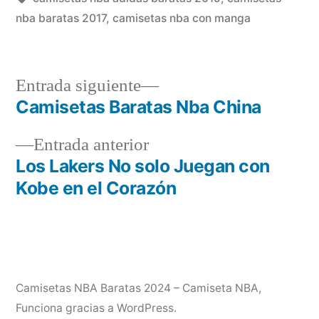
nba baratas 2017
,
camisetas nba con manga
Entrada
Entrada siguiente
siguiente:
Camisetas Baratas Nba China
Navegación
Entrada
Entrada anterior
de
anterior:
Los Lakers No solo Juegan con
entradas
Kobe en el Corazón
Camisetas NBA Baratas 2024 – Camiseta NBA
,
Funciona gracias a WordPress.