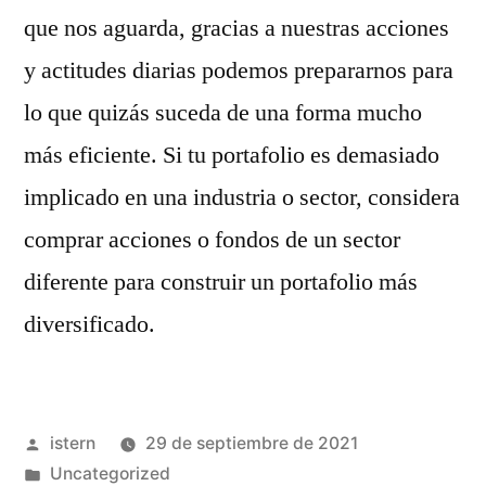
que nos aguarda, gracias a nuestras acciones
y actitudes diarias podemos prepararnos para
lo que quizás suceda de una forma mucho
más eficiente. Si tu portafolio es demasiado
implicado en una industria o sector, considera
comprar acciones o fondos de un sector
diferente para construir un portafolio más
diversificado.
Publicado
istern
29 de septiembre de 2021
por
Publicado
Uncategorized