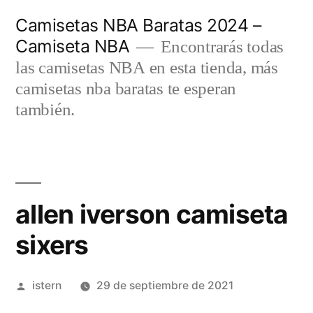
Saltar
Camisetas NBA Baratas 2024 –
al
Camiseta NBA
Encontrarás todas
contenido
las camisetas NBA en esta tienda, más
camisetas nba baratas te esperan
también.
allen iverson camiseta
sixers
Publicado
istern
29 de septiembre de 2021
por