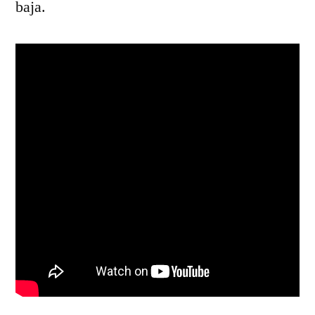
baja.