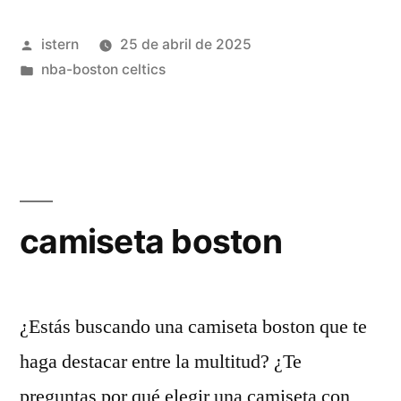
Publicado
istern
25 de abril de 2025
por
Publicado
nba-boston celtics
en
camiseta boston
¿Estás buscando una camiseta boston que te
haga destacar entre la multitud? ¿Te
preguntas por qué elegir una camiseta con