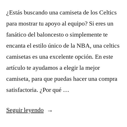
¿Estás buscando una camiseta de los Celtics
para mostrar tu apoyo al equipo? Si eres un
fanático del baloncesto o simplemente te
encanta el estilo único de la NBA, una celtics
camisetas es una excelente opción. En este
artículo te ayudamos a elegir la mejor
camiseta, para que puedas hacer una compra
satisfactoria. ¿Por qué …
«celtics
Seguir leyendo
camisetas»