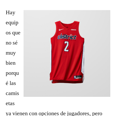
Hay
equip
os que
no sé
muy
bien
porqu
é las
camis
etas
ya vienen con opciones de jugadores, pero