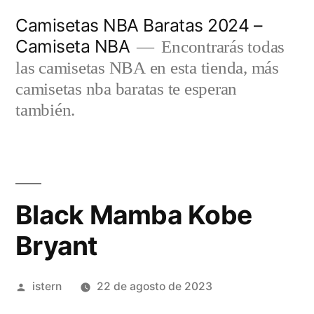
Saltar
Camisetas NBA Baratas 2024 –
al
Camiseta NBA
Encontrarás todas
contenido
las camisetas NBA en esta tienda, más
camisetas nba baratas te esperan
también.
Black Mamba Kobe
Bryant
Publicado
istern
22 de agosto de 2023
por