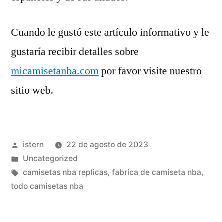
Cuando le gustó este artículo informativo y le
gustaría recibir detalles sobre
micamisetanba.com
por favor visite nuestro
sitio web.
Publicado
istern
22 de agosto de 2023
por
Publicado
Uncategorized
en
Etiquetas:
camisetas nba replicas
,
fabrica de camiseta nba
,
todo camisetas nba