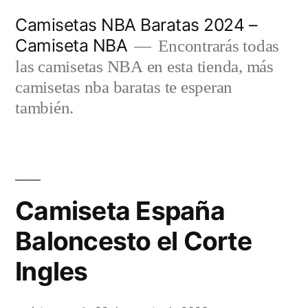
Saltar
Camisetas NBA Baratas 2024 –
al
Camiseta NBA
Encontrarás todas
contenido
las camisetas NBA en esta tienda, más
camisetas nba baratas te esperan
también.
Camiseta España
Baloncesto el Corte
Ingles