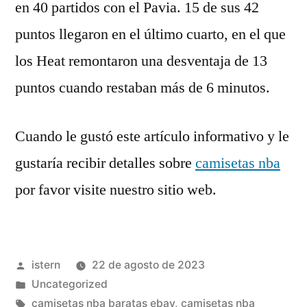
en 40 partidos con el Pavia. 15 de sus 42
puntos llegaron en el último cuarto, en el que
los Heat remontaron una desventaja de 13
puntos cuando restaban más de 6 minutos.
Cuando le gustó este artículo informativo y le
gustaría recibir detalles sobre
camisetas nba
por favor visite nuestro sitio web.
Publicado
istern
22 de agosto de 2023
por
Publicado
Uncategorized
en
Etiquetas:
camisetas nba baratas ebay
,
camisetas nba