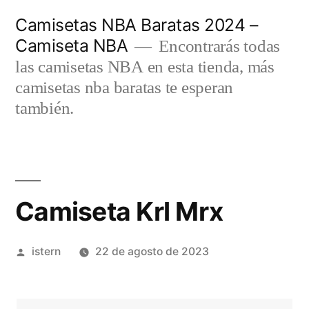
Saltar
Camisetas NBA Baratas 2024 –
al
Camiseta NBA
Encontrarás todas
contenido
las camisetas NBA en esta tienda, más
camisetas nba baratas te esperan
también.
Camiseta Krl Mrx
Publicado
istern
22 de agosto de 2023
por