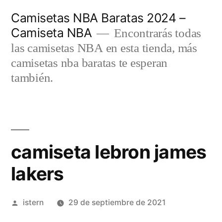
Saltar
Camisetas NBA Baratas 2024 –
al
Camiseta NBA
Encontrarás todas
contenido
las camisetas NBA en esta tienda, más
camisetas nba baratas te esperan
también.
camiseta lebron james
lakers
Publicado
istern
29 de septiembre de 2021
por