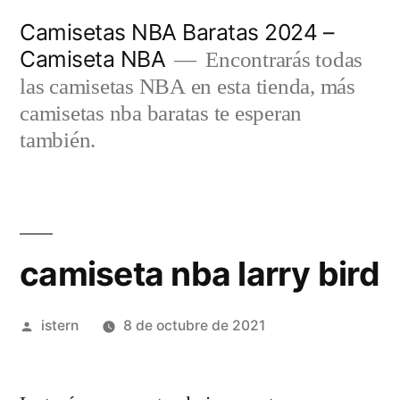
Saltar
Camisetas NBA Baratas 2024 –
al
Camiseta NBA
Encontrarás todas
contenido
las camisetas NBA en esta tienda, más
camisetas nba baratas te esperan
también.
camiseta nba larry bird
Publicado
istern
8 de octubre de 2021
por