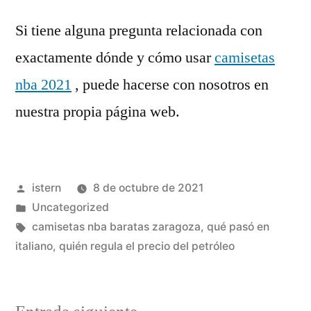
Si tiene alguna pregunta relacionada con
exactamente dónde y cómo usar
camisetas
nba 2021
, puede hacerse con nosotros en
nuestra propia página web.
Publicado
istern
8 de octubre de 2021
por
Publicado
Uncategorized
en
Etiquetas:
camisetas nba baratas zaragoza
,
qué pasó en
italiano
,
quién regula el precio del petróleo