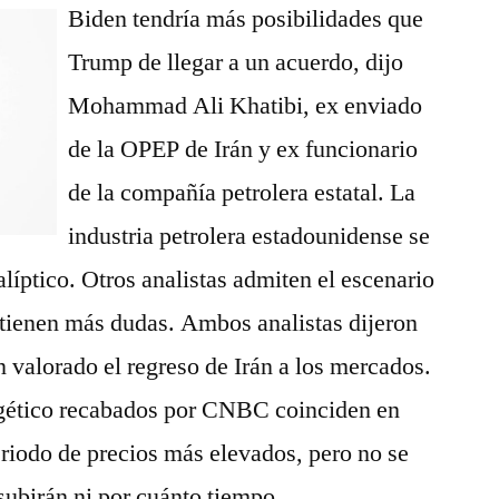
Biden tendría más posibilidades que
Trump de llegar a un acuerdo, dijo
Mohammad Ali Khatibi, ex enviado
de la OPEP de Irán y ex funcionario
de la compañía petrolera estatal. La
industria petrolera estadounidense se
líptico. Otros analistas admiten el escenario
o tienen más dudas. Ambos analistas dijeron
n valorado el regreso de Irán a los mercados.
ergético recabados por CNBC coinciden en
riodo de precios más elevados, pero no se
ubirán ni por cuánto tiempo.