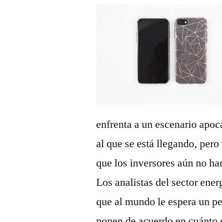
enfrenta a un escenario apoca
al que se está llegando, per
que los inversores aún no ha
Los analistas del sector en
que al mundo le espera un pe
ponen de acuerdo en cuánto s