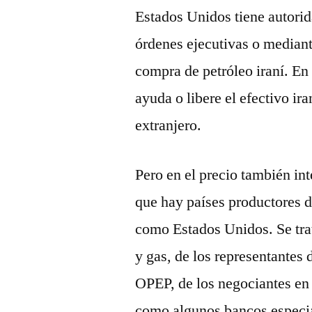
Estados Unidos tiene autorid
órdenes ejecutivas o mediant
compra de petróleo iraní. E
ayuda o libere el efectivo ir
extranjero.
Pero en el precio también int
que hay países productores d
como Estados Unidos. Se trat
y gas, de los representantes 
OPEP, de los negociantes en
como algunos bancos especial