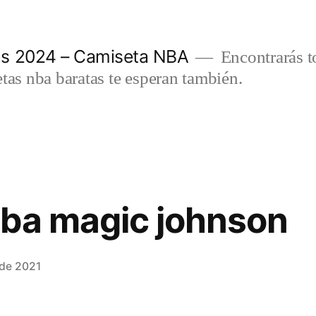
as 2024 – Camiseta NBA
Encontrarás t
etas nba baratas te esperan también.
nba magic johnson
 de 2021