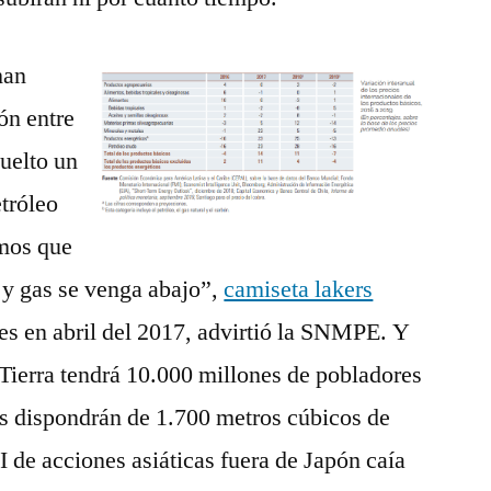
han
ón entre
vuelto un
tróleo
mos que
o y gas se venga abajo”,
camiseta lakers
es en abril del 2017, advirtió la SNMPE. Y
a Tierra tendrá 10.000 millones de pobladores
es dispondrán de 1.700 metros cúbicos de
 de acciones asiáticas fuera de Japón caía