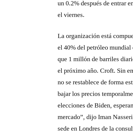
un 0.2% después de entrar en 
el viernes.
La organización está compue
el 40% del petróleo mundia
que 1 millón de barriles diar
el próximo año. Croft. Sin emb
no se restablece de forma est
bajar los precios temporalm
elecciones de Biden, esperam
mercado”, dijo Iman Nasseri
sede en Londres de la consu