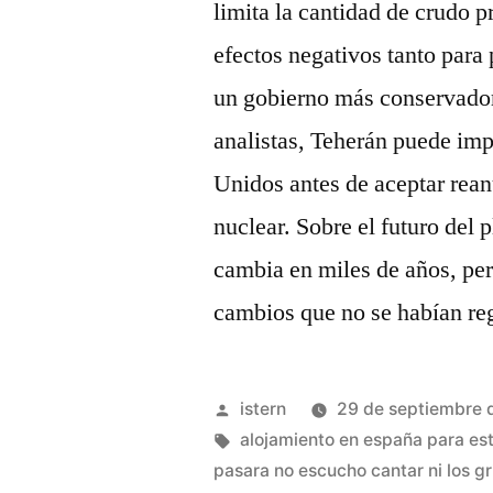
limita la cantidad de crudo 
efectos negativos tanto par
un gobierno más conservador
analistas, Teherán puede im
Unidos antes de aceptar rea
nuclear. Sobre el futuro del 
cambia en miles de años, per
cambios que no se habían reg
Publicado
istern
29 de septiembre 
por
Etiquetas:
alojamiento en españa para es
pasara no escucho cantar ni los gr