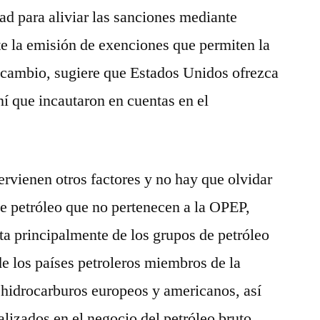
ad para aliviar las sanciones mediante
e la emisión de exenciones que permiten la
n cambio, sugiere que Estados Unidos ofrezca
aní que incautaron en cuentas en el
ervienen otros factores y no hay que olvidar
e petróleo que no pertenecen a la OPEP,
a principalmente de los grupos de petróleo
de los países petroleros miembros de la
 hidrocarburos europeos y americanos, así
izados en el negocio del petróleo bruto.