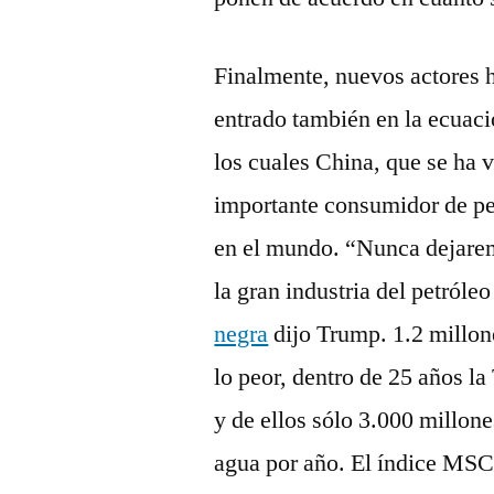
Finalmente, nuevos actores 
entrado también en la ecuaci
los cuales China, que se ha 
importante consumidor de pe
en el mundo. “Nunca dejare
la gran industria del petróle
negra
dijo Trump. 1.2 millon
lo peor, dentro de 25 años l
y de ellos sólo 3.000 millon
agua por año. El índice MSCI