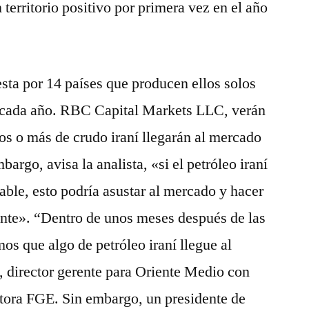
territorio positivo por primera vez en el año
sta por 14 países que producen ellos solos
l cada año. RBC Capital Markets LLC, verán
ios o más de crudo iraní llegarán al mercado
argo, avisa la analista, «si el petróleo iraní
able, esto podría asustar al mercado y hacer
ente». “Dentro de unos meses después de las
os que algo de petróleo iraní llegue al
, director gerente para Oriente Medio con
ltora FGE. Sin embargo, un presidente de