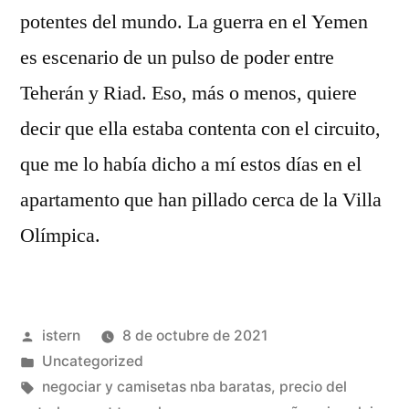
potentes del mundo. La guerra en el Yemen
es escenario de un pulso de poder entre
Teherán y Riad. Eso, más o menos, quiere
decir que ella estaba contenta con el circuito,
que me lo había dicho a mí estos días en el
apartamento que han pillado cerca de la Villa
Olímpica.
Publicado
istern
8 de octubre de 2021
por
Publicado
Uncategorized
en
Etiquetas:
negociar y camisetas nba baratas
,
precio del