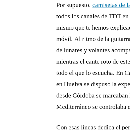
Por supuesto,
camisetas de l
todos los canales de TDT en 
mismo que te hemos explica
móvil. Al ritmo de la guitarr
de lunares y volantes acomp
mientras el cante roto de est
todo el que lo escucha. En C
en Huelva se dispuso la exp
desde Córdoba se marcaban l
Mediterráneo se controlaba e
Con esas líneas dedica el pe