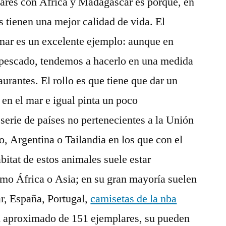
gares con África y Madagascar es porque, en
s tienen una mejor calidad de vida. El
mar es un excelente ejemplo: aunque en
escado, tendemos a hacerlo en una medida
aurantes. El rollo es que tiene que dar un
 en el mar e igual pinta un poco
serie de países no pertenecientes a la Unión
 Argentina o Tailandia en los que con el
abitat de estos animales suele estar
omo África o Asia; en su gran mayoría suelen
ar, España, Portugal,
camisetas de la nba
un aproximado de 151 ejemplares, su pueden