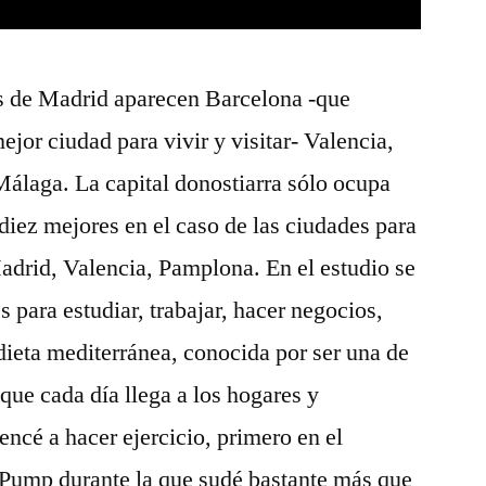
s de Madrid aparecen Barcelona -que
jor ciudad para vivir y visitar- Valencia,
Málaga. La capital donostiarra sólo ocupa
s diez mejores en el caso de las ciudades para
Madrid, Valencia, Pamplona. En el estudio se
 para estudiar, trabajar, hacer negocios,
a dieta mediterránea, conocida por ser una de
que cada día llega a los hogares y
ncé a hacer ejercicio, primero en el
 Pump durante la que sudé bastante más que