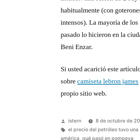
habitualmente (con goterone
intensos). La mayoría de los 
pasado lo hicieron en la ciud
Beni Enzar.
Si usted acarició este artícu
sobre
camiseta lebron james
propio sitio web.
Publicado
istern
8 de octubre de 2
por
Etiquetas:
el precio del petróleo tuvo un
américa
,
qué pasó en pompeya