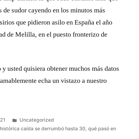
s de sudor cayendo en los minutos más
sirios que pidieron asilo en España el año
ad de Melilla, en el puesto fronterizo de
lo y usted quisiera obtener muchos más datos
amablemente echa un vistazo a nuestro
Publicado
021
Uncategorized
en
a histórica caída se derrumbó hasta 30
,
qué pasó en