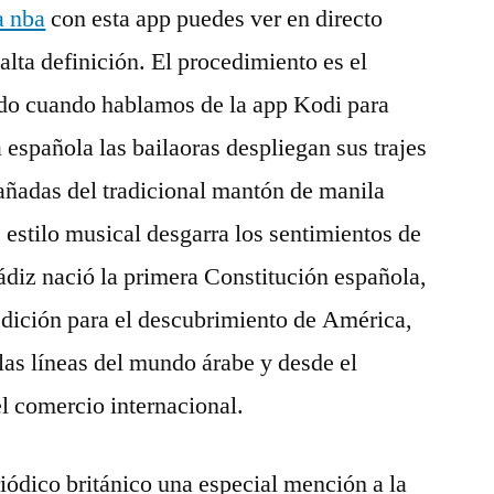
a nba
con esta app puedes ver en directo
alta definición. El procedimiento es el
do cuando hablamos de la app Kodi para
a española las bailaoras despliegan sus trajes
añadas del tradicional mantón de manila
e estilo musical desgarra los sentimientos de
ádiz nació la primera Constitución española,
edición para el descubrimiento de América,
as líneas del mundo árabe y desde el
l comercio internacional.
riódico británico una especial mención a la