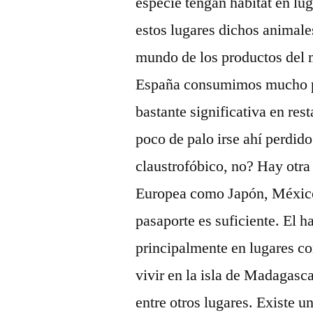
especie tengan hábitat en lu
estos lugares dichos animale
mundo de los productos del 
España consumimos mucho p
bastante significativa en rest
poco de palo irse ahí perdido
claustrofóbico, no? Hay otra 
Europea como Japón, México,
pasaporte es suficiente. El h
principalmente en lugares c
vivir en la isla de Madagasc
entre otros lugares. Existe 