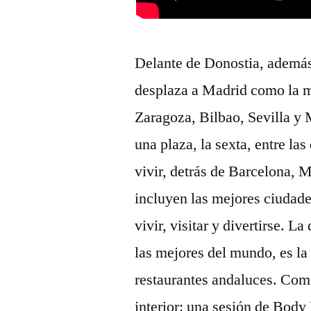
Delante de Donostia, ademá
desplaza a Madrid como la me
Zaragoza, Bilbao, Sevilla y 
una plaza, la sexta, entre la
vivir, detrás de Barcelona, 
incluyen las mejores ciudades
vivir, visitar y divertirse. L
las mejores del mundo, es la 
restaurantes andaluces. Come
interior: una sesión de Body