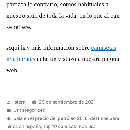
parezca lo contrario, somos habituales a
nuestro sitio de toda la vida, en lo que al pan
se refiere.
Aquí hay más información sobre
camisetas
nba baratas
eche un vistazo a nuestra página
web.
Publicado
istern
29 de septiembre de 2021
por
Publicado
Uncategorized
en
Etiquetas:
baja en el precio del petróleo 2016
,
destinos para
niños en españa
,
top 10 camiseta nba usa