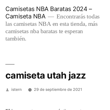
Saltar
Camisetas NBA Baratas 2024 –
al
Camiseta NBA
Encontrarás todas
contenido
las camisetas NBA en esta tienda, más
camisetas nba baratas te esperan
también.
camiseta utah jazz
Publicado
istern
29 de septiembre de 2021
por