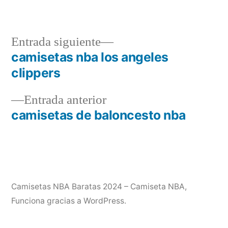
Entrada
Entrada siguiente
siguiente:
camisetas nba los angeles
Navegación
clippers
de
Entrada
Entrada anterior
entradas
anterior:
camisetas de baloncesto nba
Camisetas NBA Baratas 2024 – Camiseta NBA
,
Funciona gracias a WordPress.