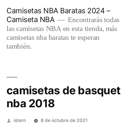
Saltar
Camisetas NBA Baratas 2024 –
al
Camiseta NBA
Encontrarás todas
contenido
las camisetas NBA en esta tienda, más
camisetas nba baratas te esperan
también.
camisetas de basquet
nba 2018
Publicado
istern
8 de octubre de 2021
por