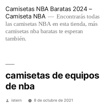
Saltar
Camisetas NBA Baratas 2024 –
al
Camiseta NBA
Encontrarás todas
contenido
las camisetas NBA en esta tienda, más
camisetas nba baratas te esperan
también.
camisetas de equipos
de nba
Publicado
istern
8 de octubre de 2021
por