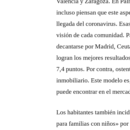
Valencia y Zaragoza. En Pal
incluso piensan que este as
llegada del coronavirus. Esa
visión de cada comunidad. Pa
decantarse por Madrid, Ceut
logran los mejores resultados
7,4 puntos. Por contra, oste
inmobiliario. Este modelo es
puede encontrar en el mercad
Los habitantes también incid
para familias con niños» por 