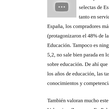
selectas de E
tanto en servi
España, los compradores más 
(protagonizaron el 48% de la
Educación. Tampoco es ning
5,2, no sale bien parada en
sobre educación. De ahí que 
los años de educación, las ta
conocimientos y competencia
También valoran mucho este 