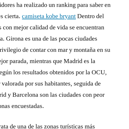
ores ha realizado un ranking para saber en
s cierta.
camiseta kobe bryant
Dentro del
s con mejor calidad de vida se encuentran
a. Girona es una de las pocas ciudades
privilegio de contar con mar y montaña en su
ejor parada, mientras que Madrid es la
Según los resultados obtenidos por la OCU,
r valorada por sus habitantes, seguida de
id y Barcelona son las ciudades con peor
sonas encuestadas.
ata de una de las zonas turísticas más