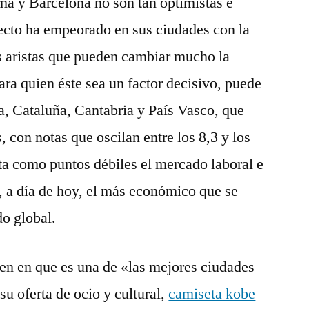
ma y Barcelona no son tan optimistas e
pecto ha empeorado en sus ciudades con la
s aristas que pueden cambiar mucho la
ra quien éste sea un factor decisivo, puede
a, Cataluña, Cantabria y País Vasco, que
, con notas que oscilan entre los 8,3 y los
nta como puntos débiles el mercado laboral e
, a día de hoy, el más económico que se
o global.
en en que es una de «las mejores ciudades
su oferta de ocio y cultural,
camiseta kobe