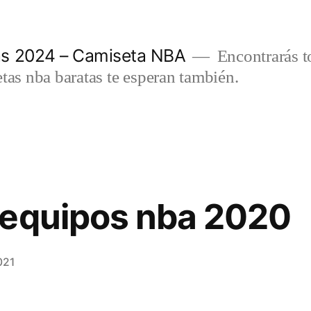
as 2024 – Camiseta NBA
Encontrarás t
etas nba baratas te esperan también.
 equipos nba 2020
021