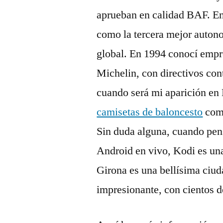
aprueban en calidad BAF. En
como la tercera mejor autono
global. En 1994 conocí empr
Michelin, con directivos cont
cuando será mi aparición en
camisetas de baloncesto
como
Sin duda alguna, cuando pen
Android en vivo, Kodi es una
Girona es una bellísima ciud
impresionante, con cientos de