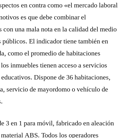
pectos en contra como «el mercado laboral
motivos es que debe combinar el
os con una mala nota en la calidad del medio
 públicos. El indicador tiene también en
ida, como el promedio de habitaciones
 los inmuebles tienen acceso a servicios
y educativos. Dispone de 36 habitaciones,
spa, servicio de mayordomo o vehículo de
s.
de 3 en 1 para móvil, fabricado en aleación
y material ABS. Todos los operadores