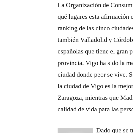
La Organización de Consumid
qué lugares esta afirmación e
ranking de las cinco ciudade
también Valladolid y Córdob
españolas que tiene el gran 
provincia. Vigo ha sido la m
ciudad donde peor se vive. 
la ciudad de Vigo es la mejo
Zaragoza, mientras que Madr
calidad de vida para las per
Dado que se tr