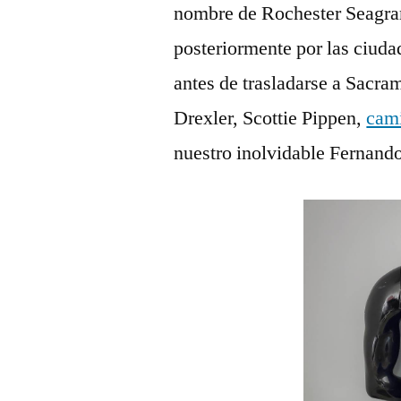
nombre de Rochester Seagr
posteriormente por las ciud
antes de trasladarse a Sacr
Drexler, Scottie Pippen,
cami
nuestro inolvidable Fernand