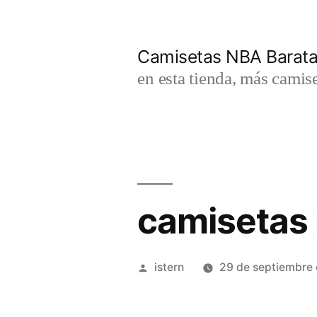
Saltar
al
Camisetas NBA Barat
contenido
en esta tienda, más camis
camisetas 
Publicado
istern
29 de septiembre
por