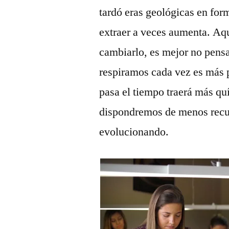
tardó eras geológicas en for
extraer a veces aumenta. Aq
cambiarlo, es mejor no pensa
respiramos cada vez es más 
pasa el tiempo traerá más quí
dispondremos de menos recur
evolucionando.