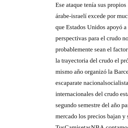
Ese ataque tenía sus propios
árabe-israelí excede por much
que Estados Unidos apoyó a I
perspectivas para el crudo 
probablemente sean el factor
la trayectoria del crudo el 
mismo año organizó la Barce
escaparate nacionalsocialist
internacionales del crudo est
segundo semestre del año pa
mercado los precios bajan y 
TusCamisetasNBA contamos 