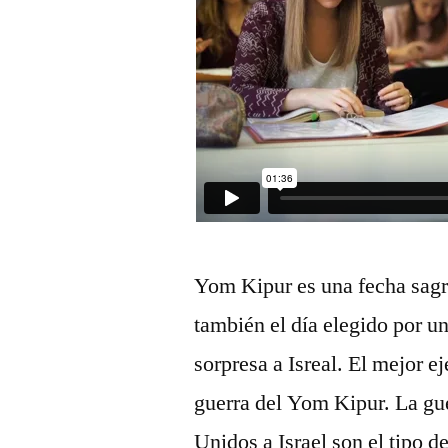
Yom Kipur es una fecha sagra
también el día elegido por un
sorpresa a Isreal. El mejor e
guerra del Yom Kipur. La gu
Unidos a Israel son el tipo 