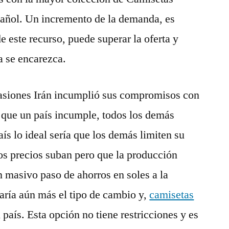
añol. Un incremento de la demanda, es
 este recurso, puede superar la oferta y
a se encarezca.
casiones Irán incumplió sus compromisos con
que un país incumple, todos los demás
ís lo ideal sería que los demás limiten su
os precios suban pero que la producción
un masivo paso de ahorros en soles a la
ría aún más el tipo de cambio y,
camisetas
l país. Esta opción no tiene restricciones y es