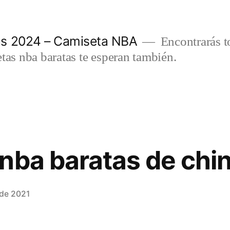
as 2024 – Camiseta NBA
Encontrarás t
etas nba baratas te esperan también.
nba baratas de chi
 de 2021