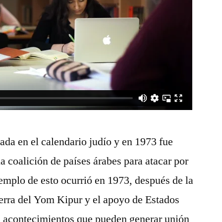
da en el calendario judío y en 1973 fue
a coalición de países árabes para atacar por
jemplo de esto ocurrió en 1973, después de la
erra del Yom Kipur y el apoyo de Estados
de acontecimientos que pueden generar unión