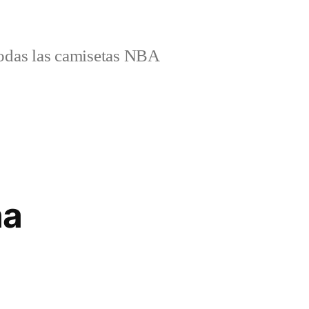
odas las camisetas NBA
na