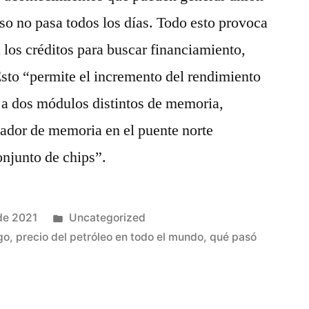
eso no pasa todos los días. Todo esto provoca
 los créditos para buscar financiamiento,
Esto “permite el incremento del rendimiento
 a dos módulos distintos de memoria,
ador de memoria en el puente norte
onjunto de chips”.
Publicado
de 2021
Uncategorized
en
go
,
precio del petróleo en todo el mundo
,
qué pasó