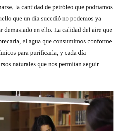
marse, la cantidad de petróleo que podríamos
uello que un día sucedió no podemos ya
r demasiado en ello. La calidad del aire que
precaria, el agua que consumimos conforme
micos para purificarla, y cada día
sos naturales que nos permitan seguir