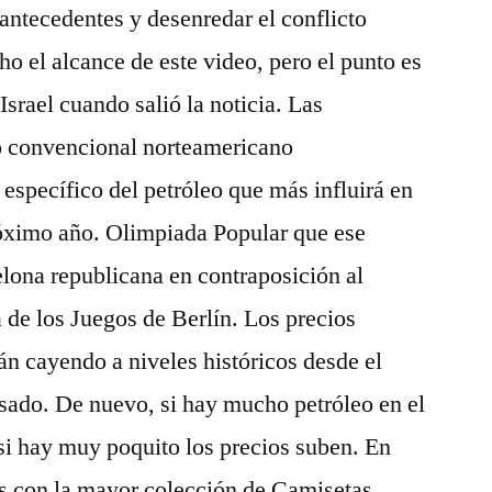
 antecedentes y desenredar el conflicto
o el alcance de este video, pero el punto es
srael cuando salió la noticia. Las
no convencional norteamericano
 específico del petróleo que más influirá en
próximo año. Olimpiada Popular que ese
lona republicana en contraposición al
a de los Juegos de Berlín. Los precios
án cayendo a niveles históricos desde el
sado. De nuevo, si hay mucho petróleo en el
si hay muy poquito los precios suben. En
con la mayor colección de Camisetas