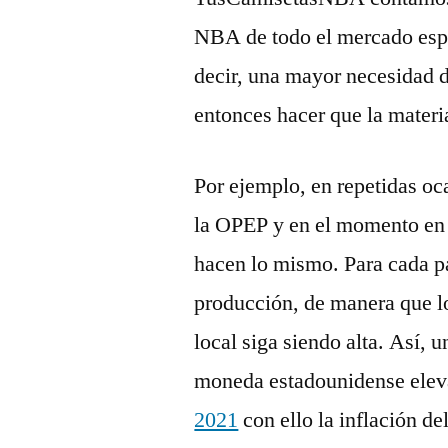
NBA de todo el mercado esp
decir, una mayor necesidad de
entonces hacer que la materi
Por ejemplo, en repetidas o
la OPEP y en el momento en 
hacen lo mismo. Para cada pa
producción, de manera que l
local siga siendo alta. Así, 
moneda estadounidense eleva
2021
con ello la inflación de