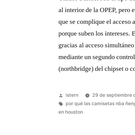
al interior de la OPEP, pero 
que se complique el acceso a
porque suben los intereses. 
gracias al acceso simultáneo
mediante un segundo control
(northbridge) del chipset o c
Publicado
istern
29 de septiembre 
por
Etiquetas:
por qué las camisetas nba ñen
en houston