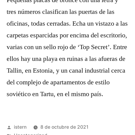
Pequeñas placas de bronce con una letra y
tres números clasifican las puertas de las
oficinas, todas cerradas. Echa un vistazo a las
carpetas esparcidas por encima del escritorio,
varias con un sello rojo de ‘Top Secret’. Entre
ellos hay una playa en ruinas a las afueras de
Tallin, en Estonia, y un canal industrial cerca
del complejo de apartamentos de estilo
soviético en Tartu, en el mismo país.
Publicado
istern
8 de octubre de 2021