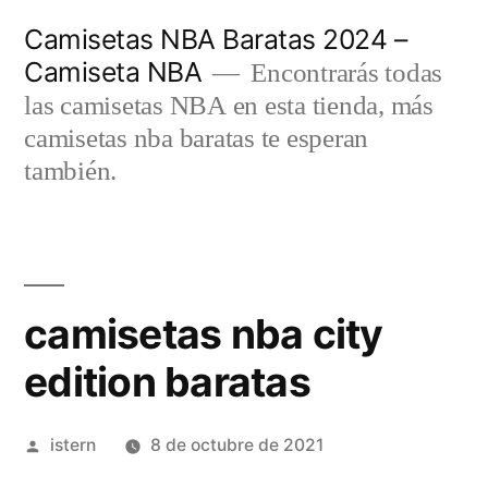
Saltar
Camisetas NBA Baratas 2024 –
al
Camiseta NBA
Encontrarás todas
contenido
las camisetas NBA en esta tienda, más
camisetas nba baratas te esperan
también.
camisetas nba city
edition baratas
Publicado
istern
8 de octubre de 2021
por