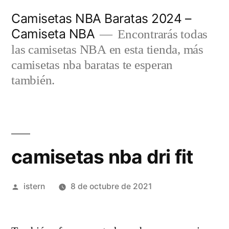
Saltar
Camisetas NBA Baratas 2024 –
al
Camiseta NBA
Encontrarás todas
contenido
las camisetas NBA en esta tienda, más
camisetas nba baratas te esperan
también.
camisetas nba dri fit
Publicado
istern
8 de octubre de 2021
por