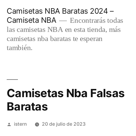
Saltar
Camisetas NBA Baratas 2024 –
al
Camiseta NBA
Encontrarás todas
contenido
las camisetas NBA en esta tienda, más
camisetas nba baratas te esperan
también.
Camisetas Nba Falsas
Baratas
Publicado
istern
20 de julio de 2023
por