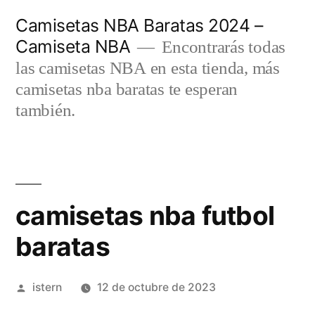
Saltar
Camisetas NBA Baratas 2024 –
al
Camiseta NBA
Encontrarás todas
contenido
las camisetas NBA en esta tienda, más
camisetas nba baratas te esperan
también.
camisetas nba futbol
baratas
Publicado
istern
12 de octubre de 2023
por