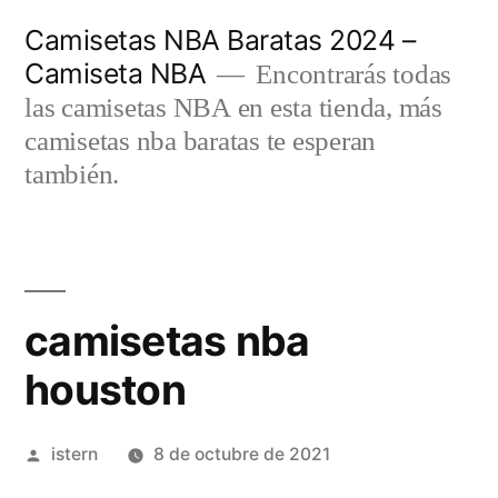
Saltar
Camisetas NBA Baratas 2024 –
al
Camiseta NBA
Encontrarás todas
contenido
las camisetas NBA en esta tienda, más
camisetas nba baratas te esperan
también.
camisetas nba
houston
Publicado
istern
8 de octubre de 2021
por