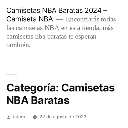
Saltar
Camisetas NBA Baratas 2024 –
al
Camiseta NBA
Encontrarás todas
contenido
las camisetas NBA en esta tienda, más
camisetas nba baratas te esperan
también.
Categoría: Camisetas
NBA Baratas
Publicado
istern
22 de agosto de 2023
por