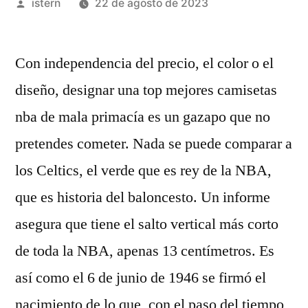
Publicado
istern
22 de agosto de 2023
por
Con independencia del precio, el color o el
diseño, designar una top mejores camisetas
nba de mala primacía es un gazapo que no
pretendes cometer. Nada se puede comparar a
los Celtics, el verde que es rey de la NBA,
que es historia del baloncesto. Un informe
asegura que tiene el salto vertical más corto
de toda la NBA, apenas 13 centímetros. Es
así como el 6 de junio de 1946 se firmó el
nacimiento de lo que, con el paso del tiempo,