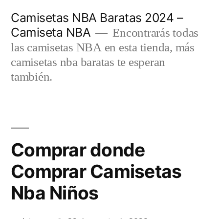
Saltar
Camisetas NBA Baratas 2024 –
al
Camiseta NBA
Encontrarás todas
contenido
las camisetas NBA en esta tienda, más
camisetas nba baratas te esperan
también.
Comprar donde
Comprar Camisetas
Nba Niños