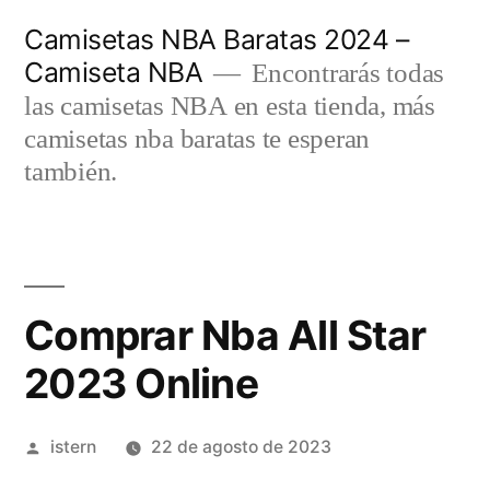
Saltar
Camisetas NBA Baratas 2024 –
al
Camiseta NBA
Encontrarás todas
contenido
las camisetas NBA en esta tienda, más
camisetas nba baratas te esperan
también.
Comprar Nba All Star
2023 Online
Publicado
istern
22 de agosto de 2023
por