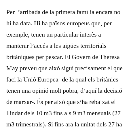
Per l’arribada de la primera família encara no
hi ha data. Hi ha països europeus que, per
exemple, tenen un particular interès a
mantenir l’accés a les aigües territorials
britàniques per pescar. El Govern de Theresa
May preveu que això sigui precisament el que
faci la Unió Europea -de la qual els britànics
tenen una opinió molt pobra, d’aquí la decisió
de marxar-. És per això que s’ha rebaixat el
llindar dels 10 m3 fins als 9 m3 mensuals (27
m3 trimestrals). Si fins ara la unitat dels 27 ha