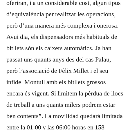
oferiran, i a un considerable cost, algun tipus
d’equivalència per realitzar les operacions,
però d’una manera més complexa i onerosa.
Avui dia, els dispensadors més habi­tuals de
bitllets són els caixers automàtics. Ja han
passat uns quants anys des del cas Palau,
però l’asso­ciació de Fèlix Millet i el seu
infidel Montull amb els bitllets grossos
encara és vigent. Si limitem la pèrdua de llocs
de treball a uns quants milers podrem estar
ben contents”. La movilidad quedará limitada
entre la 01:00 y las 06:00 horas en 158