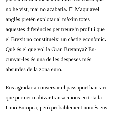
no he vist, mai no acabaria. El Maquiavel
anglès pretén explotar al màxim totes
aquestes diferències per treure’n profit i que
el Brexit no constitueixi un càstig econòmic.
Què és el que vol la Gran Bretanya? En­
cunyar-les és una de les despeses més
absurdes de la zona euro.
Ens agradaria conservar el passaport bancari
que permet realitzar transaccions en tota la
Unió Europea, però probablement només ens