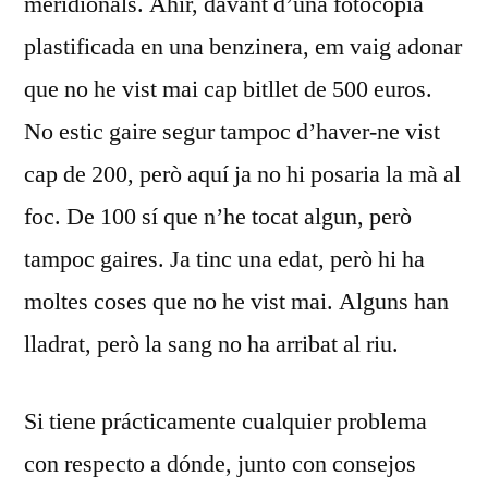
meridionals. Ahir, davant d’una fotocòpia
plastificada en una benzinera, em vaig adonar
que no he vist mai cap bitllet de 500 euros.
No estic gaire segur tampoc d’haver-ne vist
cap de 200, però aquí ja no hi posaria la mà al
foc. De 100 sí que n’he tocat algun, però
tampoc gaires. Ja tinc una edat, però hi ha
moltes ­coses que no he vist mai. Alguns han
lladrat, però la sang no ha arribat al riu.
Si tiene prácticamente cualquier problema
con respecto a dónde, junto con consejos