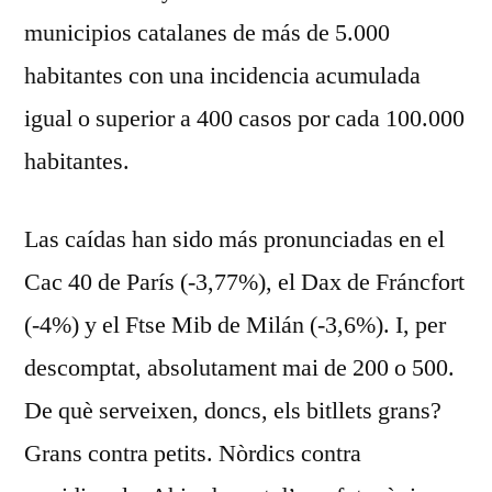
municipios catalanes de más de 5.000
habitantes con una incidencia acumulada
igual o superior a 400 casos por cada 100.000
habitantes.
Las caídas han sido más pronunciadas en el
Cac 40 de París (-3,77%), el Dax de Fráncfort
(-4%) y el Ftse Mib de Milán (-3,6%). I, per
descomptat, absolutament mai de 200 o 500.
De què serveixen, doncs, els bitllets grans?
Grans contra petits. Nòrdics contra