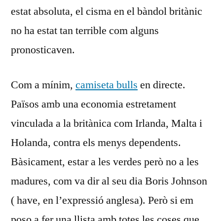
estat absoluta, el cisma en el bàndol britànic
no ha estat tan terrible com alguns
pronosticaven.
Com a mínim,
camiseta bulls
en directe.
Països amb una economia estretament
vinculada a la britànica com Irlanda, Malta i
Holanda, contra els menys dependents.
Bàsicament, estar a les verdes però no a les
madures, com va dir al seu dia Boris Johnson
( have, en l’expressió anglesa). Però si em
poso a fer una llista amb totes les coses que