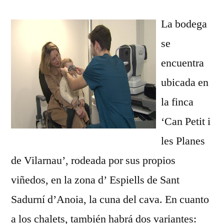
La bodega
se
encuentra
ubicada en
la finca
‘Can Petit i
les Planes
de Vilarnau’, rodeada por sus propios
viñedos, en la zona d’ Espiells de Sant
Sadurní d’Anoia, la cuna del cava. En cuanto
a los chalets, también habrá dos variantes: