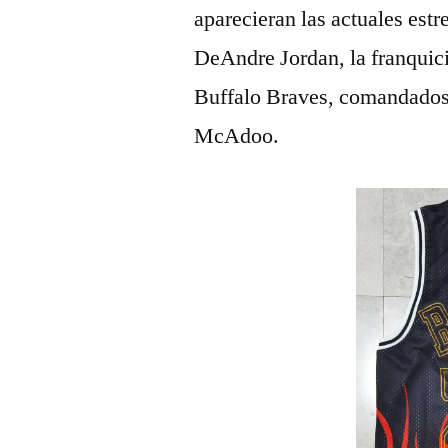
aparecieran las actuales estr
DeAndre Jordan, la franqui
Buffalo Braves, comandados
McAdoo.