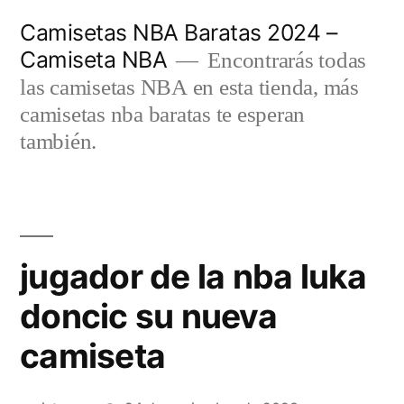
Saltar
Camisetas NBA Baratas 2024 –
al
Camiseta NBA
Encontrarás todas
contenido
las camisetas NBA en esta tienda, más
camisetas nba baratas te esperan
también.
jugador de la nba luka
doncic su nueva
camiseta