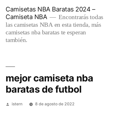
Saltar
Camisetas NBA Baratas 2024 –
al
Camiseta NBA
Encontrarás todas
contenido
las camisetas NBA en esta tienda, más
camisetas nba baratas te esperan
también.
mejor camiseta nba
baratas de futbol
Publicado
istern
8 de agosto de 2022
por