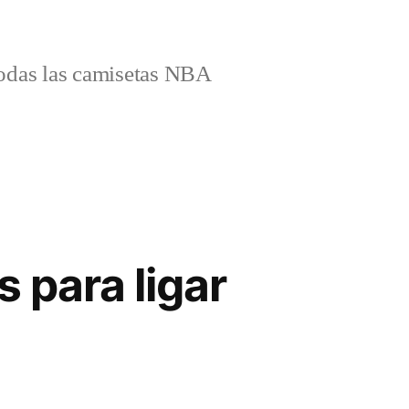
odas las camisetas NBA
 para ligar