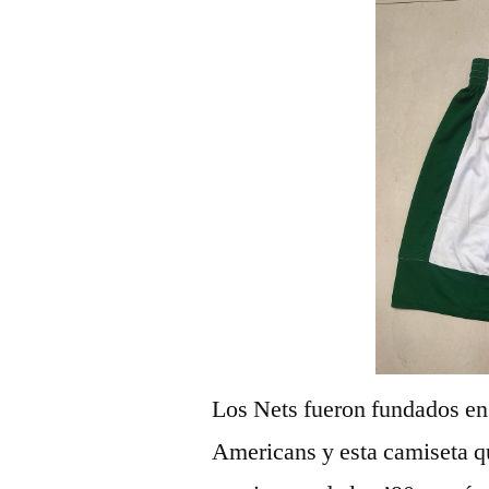
Los Nets fueron fundados e
Americans y esta camiseta qu