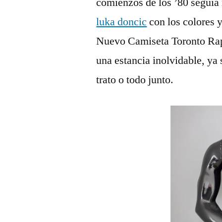
comienzos de los ’80 seguía
luka doncic
con los colores y
Nuevo Camiseta Toronto Rapto
una estancia inolvidable, ya s
trato o todo junto.