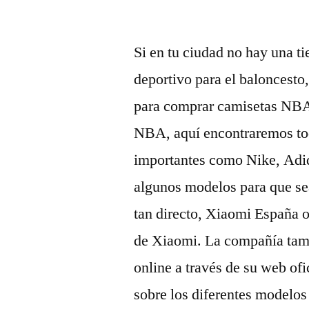
por
Si en tu ciudad no hay una t
deportivo para el baloncesto
para comprar camisetas NBA. 
NBA, aquí encontraremos tod
importantes como Nike, Adid
algunos modelos para que s
tan directo, Xiaomi España o
de Xiaomi. La compañía tamb
online a través de su web of
sobre los diferentes modelos