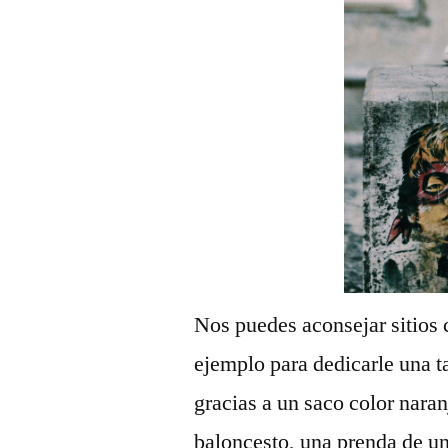
Nos puedes aconsejar sitios
ejemplo para dedicarle una 
gracias a un saco color nara
baloncesto, una prenda de un