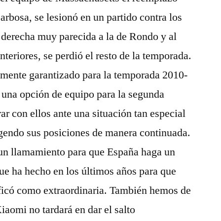
rbosa, se lesionó en un partido contra los
a derecha muy parecida a la de Rondo y al
nteriores, se perdió el resto de la temporada.
almente garantizado para la temporada 2010-
 una opción de equipo para la segunda
r con ellos ante una situación tan especial
igendo sus posiciones de manera continuada.
o un llamamiento para que España haga un
que ha hecho en los últimos años para que
ificó como extraordinaria. También hemos de
iaomi no tardará en dar el salto