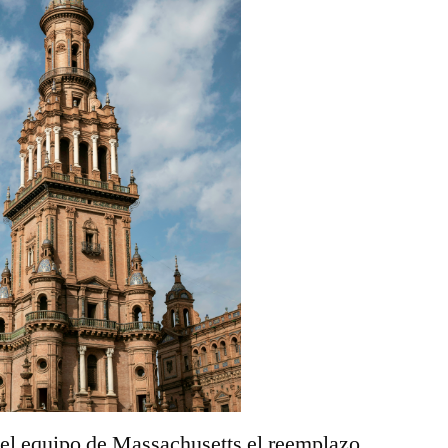
del equipo de Massachusetts el reemplazo