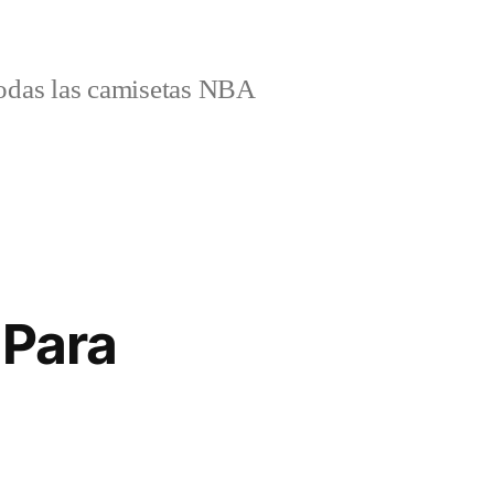
odas las camisetas NBA
 Para