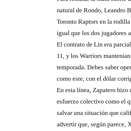
natural de Rondo, Leandro Ba
Toronto Raptors en la rodill
igual que los dos jugadores a
El contrato de Lin era parci
11, y los Warriors mantenían
temporada. Debes saber opera
como este, con el dólar corr
En esta línea, Zapatero hiz
esfuerzo colectivo como el 
salvar una situación que cal
advertir que, según parece, X