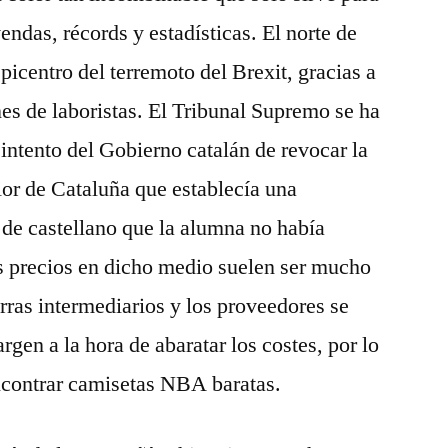
endas, récords y estadísticas. El norte de
 epicentro del terremoto del Brexit, gracias a
nes de laboristas. El Tribunal Supremo se ha
 intento del Gobierno catalán de revocar la
ior de Cataluña que establecía una
de castellano que la alumna no había
os precios en dicho medio suelen ser mucho
rras intermediarios y los proveedores se
gen a la hora de abaratar los costes, por lo
ncontrar camisetas NBA baratas.