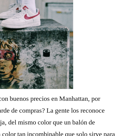
 con buenos precios en Manhattan, por
tarde de compras? La gente los reconoce
nja, del mismo color que un balón de
 color tan incombinable que solo sirve para