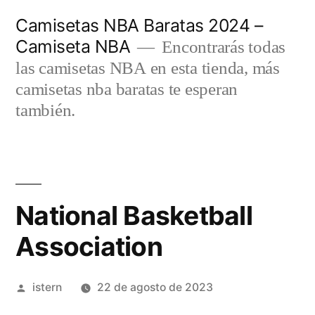
Saltar
Camisetas NBA Baratas 2024 –
al
Camiseta NBA
Encontrarás todas
contenido
las camisetas NBA en esta tienda, más
camisetas nba baratas te esperan
también.
National Basketball
Association
Publicado
istern
22 de agosto de 2023
por