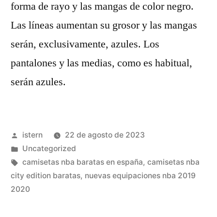
forma de rayo y las mangas de color negro.
Las líneas aumentan su grosor y las mangas
serán, exclusivamente, azules. Los
pantalones y las medias, como es habitual,
serán azules.
Publicado
istern
22 de agosto de 2023
por
Publicado
Uncategorized
en
Etiquetas:
camisetas nba baratas en españa
,
camisetas nba
city edition baratas
,
nuevas equipaciones nba 2019
2020