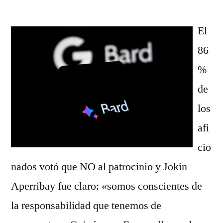
El
86
%
de
los
afi
cio
nados votó que NO al patrocinio y Jokin
Aperribay fue claro: «somos conscientes de
la responsabilidad que tenemos de