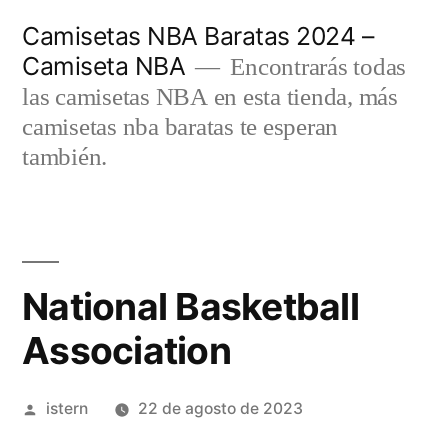
Saltar
Camisetas NBA Baratas 2024 –
al
Camiseta NBA
Encontrarás todas
contenido
las camisetas NBA en esta tienda, más
camisetas nba baratas te esperan
también.
National Basketball
Association
Publicado
istern
22 de agosto de 2023
por