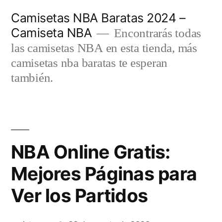
Saltar
Camisetas NBA Baratas 2024 –
al
Camiseta NBA
Encontrarás todas
contenido
las camisetas NBA en esta tienda, más
camisetas nba baratas te esperan
también.
NBA Online Gratis:
Mejores Páginas para
Ver los Partidos