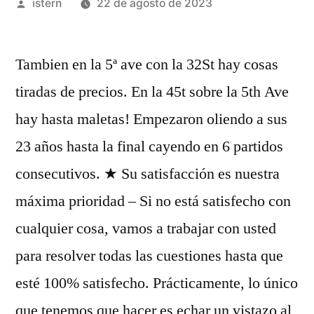
Publicado
istern
22 de agosto de 2023
por
Tambien en la 5ª ave con la 32St hay cosas
tiradas de precios. En la 45t sobre la 5th Ave
hay hasta maletas! Empezaron oliendo a sus
23 años hasta la final cayendo en 6 partidos
consecutivos. ★ Su satisfacción es nuestra
máxima prioridad – Si no está satisfecho con
cualquier cosa, vamos a trabajar con usted
para resolver todas las cuestiones hasta que
esté 100% satisfecho. Prácticamente, lo único
que tenemos que hacer es echar un vistazo al