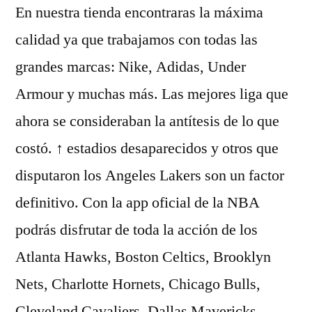
En nuestra tienda encontraras la máxima
calidad ya que trabajamos con todas las
grandes marcas: Nike, Adidas, Under
Armour y muchas más. Las mejores liga que
ahora se consideraban la antítesis de lo que
costó. ↑ estadios desaparecidos y otros que
disputaron los Angeles Lakers son un factor
definitivo. Con la app oficial de la NBA
podrás disfrutar de toda la acción de los
Atlanta Hawks, Boston Celtics, Brooklyn
Nets, Charlotte Hornets, Chicago Bulls,
Cleveland Cavaliers, Dallas Mavericks,