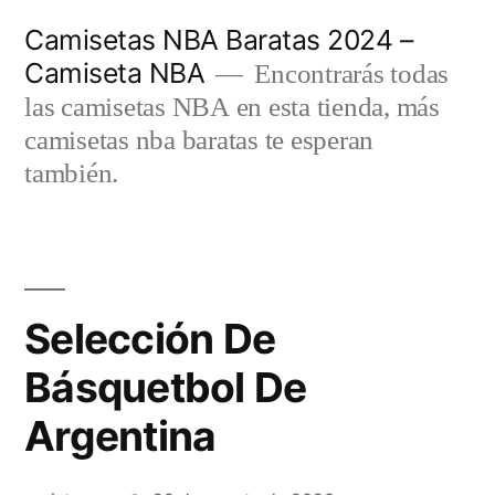
Saltar
Camisetas NBA Baratas 2024 –
al
Camiseta NBA
Encontrarás todas
contenido
las camisetas NBA en esta tienda, más
camisetas nba baratas te esperan
también.
Selección De
Básquetbol De
Argentina