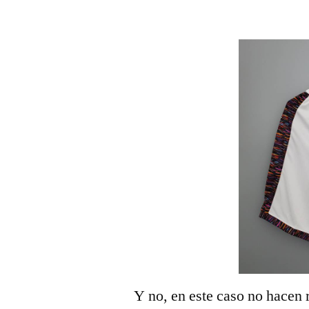
por
Y no, en este caso no hacen 