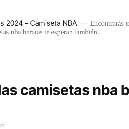
as 2024 – Camiseta NBA
Encontrarás t
etas nba baratas te esperan también.
las camisetas nba 
022