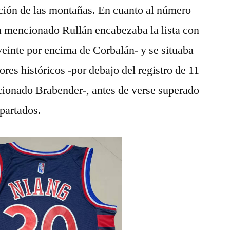
pción de las montañas. En cuanto al número
ya mencionado Rullán encabezaba la lista con
veinte por encima de Corbalán- y se situaba
ores históricos -por debajo del registro de 11
ionado Brabender-, antes de verse superado
partados.