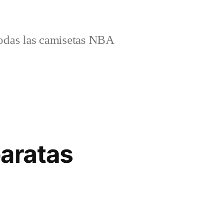
odas las camisetas NBA
baratas