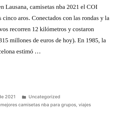
 en Lausana, camisetas nba 2021 el COI
 cinco aros. Conectados con las rondas y la
ivos recorren 12 kilómetros y costaron
315 millones de euros de hoy). En 1985, la
rcelona estimó …
Publicado
de 2021
Uncategorized
en
,
mejores camisetas nba para grupos
,
viajes