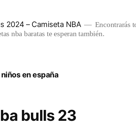
as 2024 – Camiseta NBA
Encontrarás t
etas nba baratas te esperan también.
 niños en españa
ba bulls 23