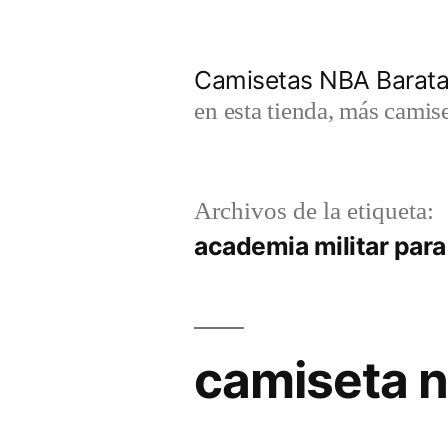
Saltar
al
Camisetas NBA Barat
contenido
en esta tienda, más camis
Archivos de la etiqueta:
academia militar para
camiseta n