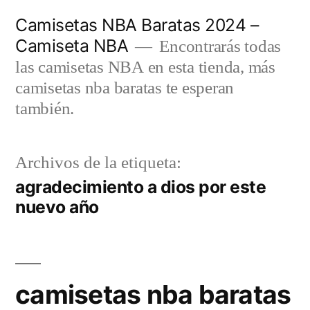
Saltar
Camisetas NBA Baratas 2024 –
al
Camiseta NBA
Encontrarás todas
contenido
las camisetas NBA en esta tienda, más
camisetas nba baratas te esperan
también.
Archivos de la etiqueta:
agradecimiento a dios por este
nuevo año
camisetas nba baratas