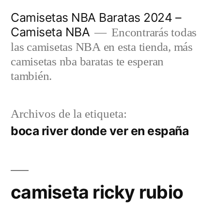
Saltar
Camisetas NBA Baratas 2024 –
al
Camiseta NBA
Encontrarás todas
contenido
las camisetas NBA en esta tienda, más
camisetas nba baratas te esperan
también.
Archivos de la etiqueta:
boca river donde ver en españa
camiseta ricky rubio