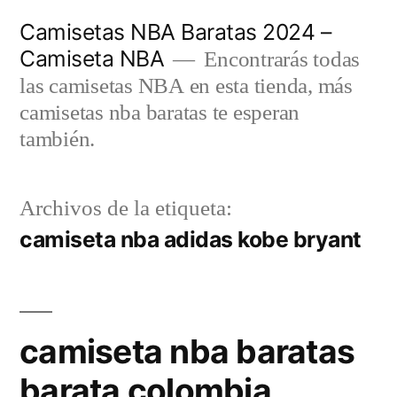
Saltar
Camisetas NBA Baratas 2024 –
al
Camiseta NBA
Encontrarás todas
contenido
las camisetas NBA en esta tienda, más
camisetas nba baratas te esperan
también.
Archivos de la etiqueta:
camiseta nba adidas kobe bryant
camiseta nba baratas
barata colombia