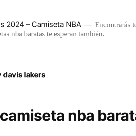
as 2024 – Camiseta NBA
Encontrarás t
etas nba baratas te esperan también.
 davis lakers
 camiseta nba bara