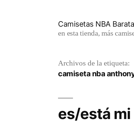
Saltar
al
Camisetas NBA Barat
contenido
en esta tienda, más camis
Archivos de la etiqueta:
camiseta nba anthony
es/está mi