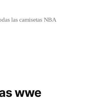
odas las camisetas NBA
tas wwe