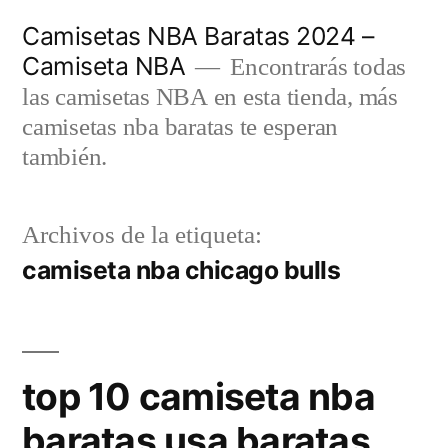
Saltar
Camisetas NBA Baratas 2024 –
al
Camiseta NBA
Encontrarás todas
contenido
las camisetas NBA en esta tienda, más
camisetas nba baratas te esperan
también.
Archivos de la etiqueta:
camiseta nba chicago bulls
top 10 camiseta nba
baratas usa baratas