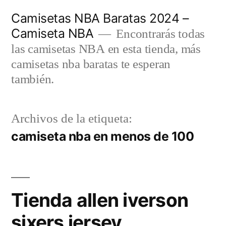
Saltar
Camisetas NBA Baratas 2024 –
al
Camiseta NBA
Encontrarás todas
contenido
las camisetas NBA en esta tienda, más
camisetas nba baratas te esperan
también.
Archivos de la etiqueta:
camiseta nba en menos de 100
Tienda allen iverson
sixers jersey