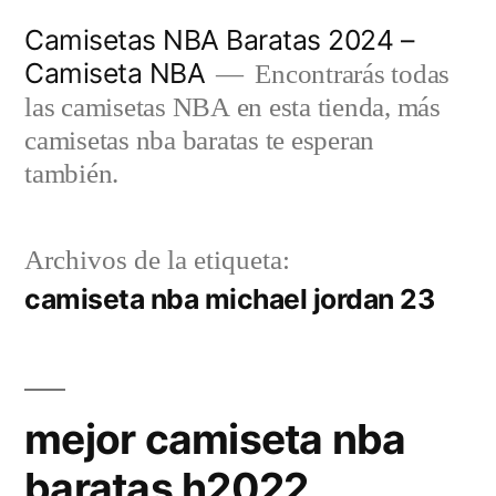
Saltar
Camisetas NBA Baratas 2024 –
al
Camiseta NBA
Encontrarás todas
contenido
las camisetas NBA en esta tienda, más
camisetas nba baratas te esperan
también.
Archivos de la etiqueta:
camiseta nba michael jordan 23
mejor camiseta nba
baratas h2022