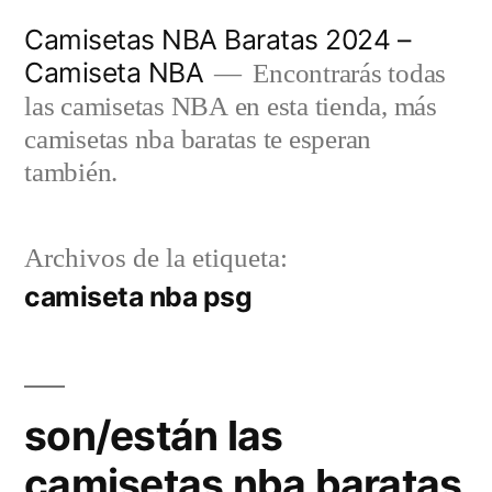
Saltar
Camisetas NBA Baratas 2024 –
al
Camiseta NBA
Encontrarás todas
contenido
las camisetas NBA en esta tienda, más
camisetas nba baratas te esperan
también.
Archivos de la etiqueta:
camiseta nba psg
son/están las
camisetas nba baratas