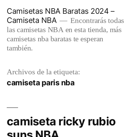
Saltar
Camisetas NBA Baratas 2024 –
al
Camiseta NBA
Encontrarás todas
contenido
las camisetas NBA en esta tienda, más
camisetas nba baratas te esperan
también.
Archivos de la etiqueta:
camiseta paris nba
camiseta ricky rubio
suns NBA